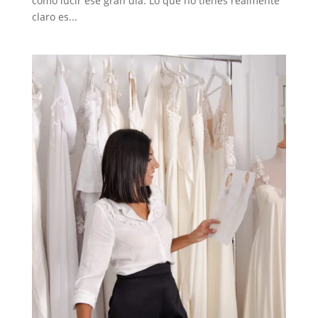
como lucir ese gran día. Lo que no tienes realmente
claro es...