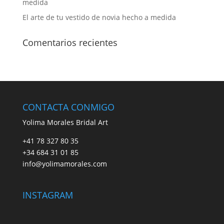
medida
El arte de tu vestido de novia hecho a medida
Comentarios recientes
CONTACTA CONMIGO
Yolima Morales Bridal Art
+41 78 327 80 35
+34 684 31 01 85
info@yolimamorales.com
INSTAGRAM