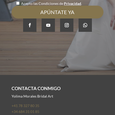
Acepto las Condiciones de
Privacidad
.
CONTACTA CONMIGO
Yolima Morales Bridal Art
+41 78 327 80 35
+34 684 31 01 85