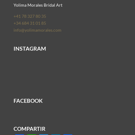
Yolima Morales Bridal Art
+41 78 327 80 35
+34 684 31 01 85
info@yolimamorales.com
INSTAGRAM
FACEBOOK
COMPARTIR