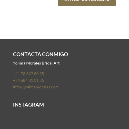
CONTACTA CONMIGO
Yolima Morales Bridal Art
+41 78 327 80 35
+34 684 31 01 85
info@yolimamorales.com
INSTAGRAM