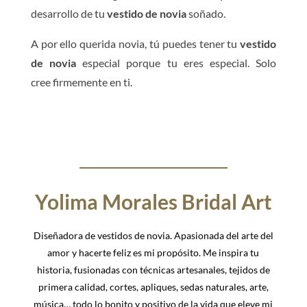
desarrollo de tu
vestido de novia
soñado.
A por ello querida novia, tú puedes tener tu
vestido
de novia
especial porque tu eres especial. Solo
cree firmemente en ti.
Yolima Morales Bridal Art
Diseñadora de vestidos de novia. Apasionada del arte del
amor y hacerte feliz es mi propósito. Me inspira tu
historia, fusionadas con técnicas artesanales, tejidos de
primera calidad, cortes, apliques, sedas naturales, arte,
música… todo lo bonito y positivo de la vida que eleve mi